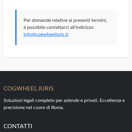
Per domande relative ai presenti termini,
è possibile contattarci all'indirizzo:
info@cogwheeljuris.it
COGWHEEL JURIS
Soluzioni legali complete per aziende e privati. Eccellenza e
precisione nel cuore di Roma.
CONTATTI